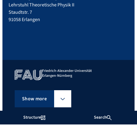
Lehrstuhl Theoretische Physik II
Staudtstr. 7
91058 Erlangen
Friedrich-Alexander-Universität
Erlangen-Nürnberg
Show more
Structure
Search