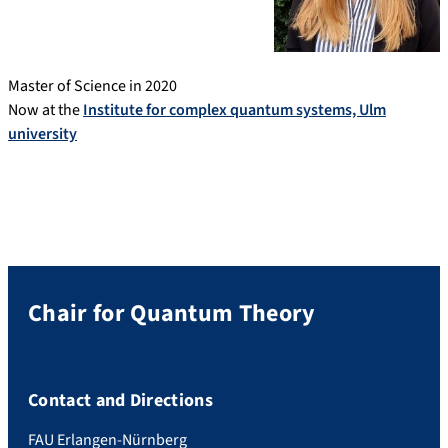
Master of Science in 2020
Now at the
Institute for complex quantum systems, Ulm
university
Chair for Quantum Theory
Contact and Directions
FAU Erlangen-Nürnberg